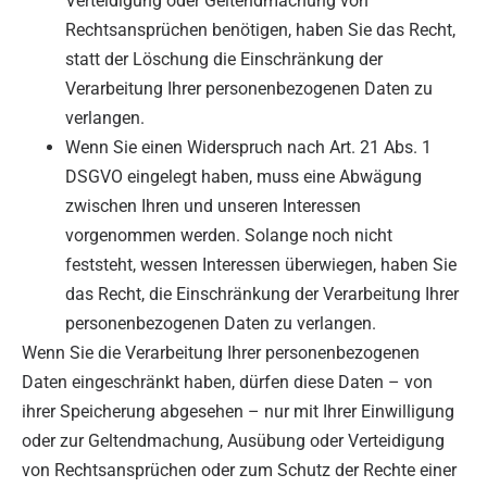
Verteidigung oder Geltendmachung von
Rechtsansprüchen benötigen, haben Sie das Recht,
statt der Löschung die Einschränkung der
Verarbeitung Ihrer personenbezogenen Daten zu
verlangen.
Wenn Sie einen Widerspruch nach Art. 21 Abs. 1
DSGVO eingelegt haben, muss eine Abwägung
zwischen Ihren und unseren Interessen
vorgenommen werden. Solange noch nicht
feststeht, wessen Interessen überwiegen, haben Sie
das Recht, die Einschränkung der Verarbeitung Ihrer
personenbezogenen Daten zu verlangen.
Wenn Sie die Verarbeitung Ihrer personenbezogenen
Daten eingeschränkt haben, dürfen diese Daten – von
ihrer Speicherung abgesehen – nur mit Ihrer Einwilligung
oder zur Geltendmachung, Ausübung oder Verteidigung
von Rechtsansprüchen oder zum Schutz der Rechte einer