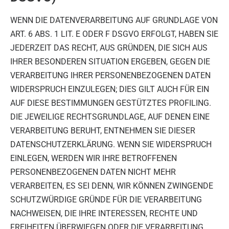
WENN DIE DATENVERARBEITUNG AUF GRUNDLAGE VON
ART. 6 ABS. 1 LIT. E ODER F DSGVO ERFOLGT, HABEN SIE
JEDERZEIT DAS RECHT, AUS GRÜNDEN, DIE SICH AUS
IHRER BESONDEREN SITUATION ERGEBEN, GEGEN DIE
VERARBEITUNG IHRER PERSONENBEZOGENEN DATEN
WIDERSPRUCH EINZULEGEN; DIES GILT AUCH FÜR EIN
AUF DIESE BESTIMMUNGEN GESTÜTZTES PROFILING.
DIE JEWEILIGE RECHTSGRUNDLAGE, AUF DENEN EINE
VERARBEITUNG BERUHT, ENTNEHMEN SIE DIESER
DATENSCHUTZERKLÄRUNG. WENN SIE WIDERSPRUCH
EINLEGEN, WERDEN WIR IHRE BETROFFENEN
PERSONENBEZOGENEN DATEN NICHT MEHR
VERARBEITEN, ES SEI DENN, WIR KÖNNEN ZWINGENDE
SCHUTZWÜRDIGE GRÜNDE FÜR DIE VERARBEITUNG
NACHWEISEN, DIE IHRE INTERESSEN, RECHTE UND
FREIHEITEN ÜBERWIEGEN ODER DIE VERARBEITUNG